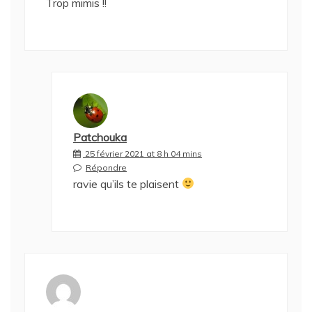
Trop mimis !!
Patchouka
25 février 2021 at 8 h 04 mins
Répondre
ravie qu’ils te plaisent