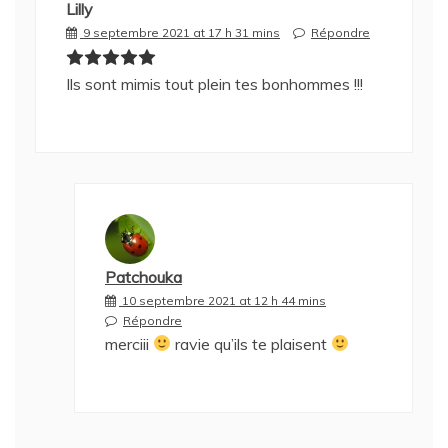
Lilly
9 septembre 2021 at 17 h 31 mins
Répondre
Ils sont mimis tout plein tes bonhommes !!!
Patchouka
10 septembre 2021 at 12 h 44 mins
Répondre
merciii
ravie qu’ils te plaisent