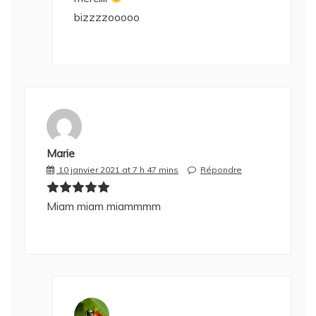
bizzzzooooo
Marie
10 janvier 2021 at 7 h 47 mins
Répondre
Miam miam miammmm