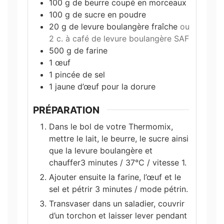
100
g
de beurre coupé en morceaux
100
g
de sucre en poudre
20
g
de levure boulangère fraîche
ou
2 c. à café de levure boulangère SAF
500
g
de farine
1
œuf
1
pincée de sel
1
jaune d’œuf pour la dorure
PRÉPARATION
Dans le bol de votre Thermomix,
mettre le lait, le beurre, le sucre ainsi
que la levure boulangère et
chauffer3 minutes / 37°C / vitesse 1.
Ajouter ensuite la farine, l’œuf et le
sel et pétrir 3 minutes / mode pétrin.
Transvaser dans un saladier, couvrir
d’un torchon et laisser lever pendant