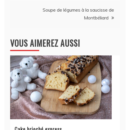
l’article
Soupe de légumes à la saucisse de
Montbéliard
VOUS AIMEREZ AUSSI
Cake brioché express