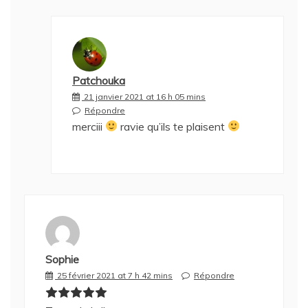
Patchouka
21 janvier 2021 at 16 h 05 mins
Répondre
merciii
ravie qu’ils te plaisent
Sophie
25 février 2021 at 7 h 42 mins
Répondre