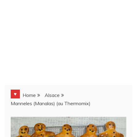
♥
Home
Alsace
Manneles (Manalas) (au Thermomix)