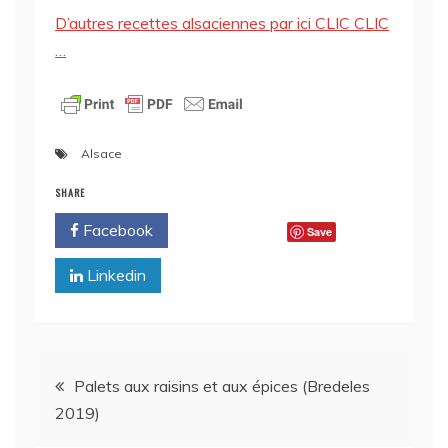
D’autres recettes alsaciennes par ici CLIC CLIC
…
Alsace
SHARE
Facebook
Twitter
Save
Linkedin
Navigation
Palets aux raisins et aux épices (Bredeles
2019)
de