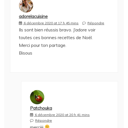
adorelacuisine
6 décembre 2020 at 17 h 45 mins
Répondre
Ils sont bien réussis bravo. J’adore voir
toutes ces bonnes recettes de Noël.
Merci pour ton partage.
Bisous
Patchouka
6 décembre 2020 at 20 h 41 mins
Répondre
merciiii