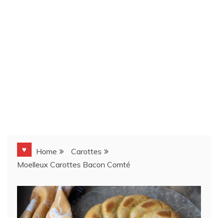
♥
Home
Carottes
Moelleux Carottes Bacon Comté