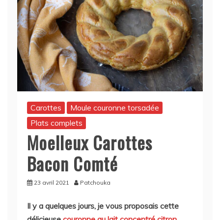
Carottes
Moule couronne torsadée
Plats complets
Moelleux Carottes
Bacon Comté
23 avril 2021
Patchouka
Il y a quelques jours, je vous proposais cette
délicieuse
couronne au lait concentré citron