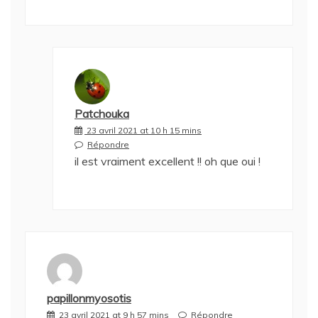
Patchouka
23 avril 2021 at 10 h 15 mins
Répondre
il est vraiment excellent !! oh que oui !
papillonmyosotis
23 avril 2021 at 9 h 57 mins
Répondre