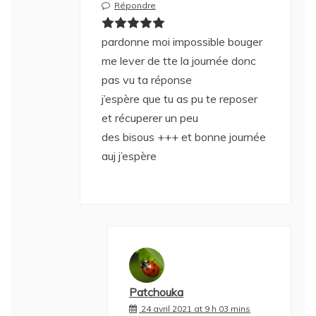
Répondre
pardonne moi impossible bouger
me lever de tte la journée donc
pas vu ta réponse
j’espère que tu as pu te reposer
et récuperer un peu
des bisous +++ et bonne journée
auj j’espère
Patchouka
24 avril 2021 at 9 h 03 mins