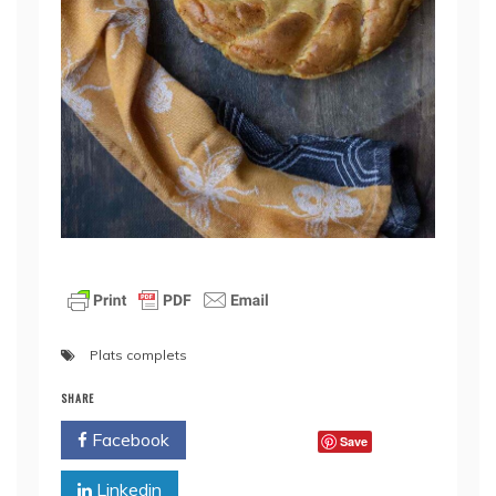
Plats complets
SHARE
Facebook
Twitter
Save
Linkedin