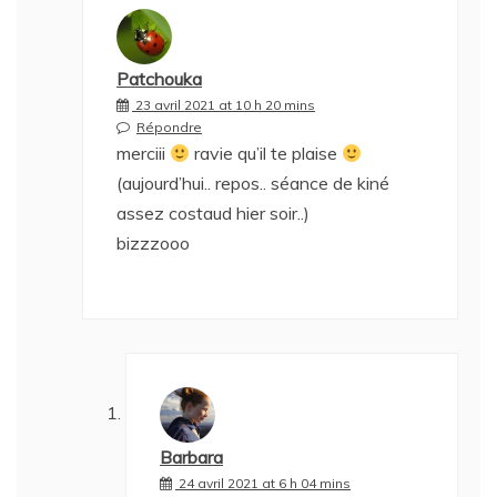
Patchouka
23 avril 2021 at 10 h 20 mins
Répondre
merciii
ravie qu’il te plaise
(aujourd’hui.. repos.. séance de kiné
assez costaud hier soir..)
bizzzooo
Barbara
24 avril 2021 at 6 h 04 mins