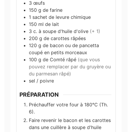
3
œufs
150
g
de farine
1
sachet
de levure chimique
150
ml
de lait
3
c. à soupe
d'huile d'olive
(+ 1)
200
g
de carottes râpées
120
g
de bacon ou de pancetta
coupé en petits morceaux
100
g
de Comté râpé
(que vous
pouvez remplacer par du gruyère ou
du parmesan râpé)
sel / poivre
PRÉPARATION
Préchauffer votre four à 180°C (Th.
6).
Faire revenir le bacon et les carottes
dans une cuillère à soupe d'huile