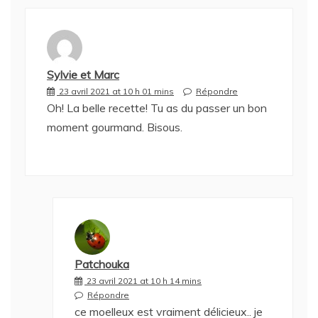
Sylvie et Marc
23 avril 2021 at 10 h 01 mins
Répondre
Oh! La belle recette! Tu as du passer un bon
moment gourmand. Bisous.
Patchouka
23 avril 2021 at 10 h 14 mins
Répondre
ce moelleux est vraiment délicieux.. je