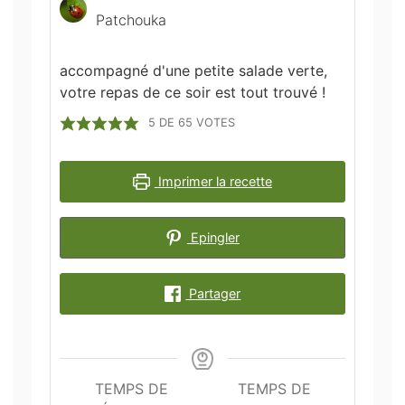
Patchouka
accompagné d'une petite salade verte,
votre repas de ce soir est tout trouvé !
5
DE
65
VOTES
Imprimer la recette
Epingler
Partager
TEMPS DE
TEMPS DE