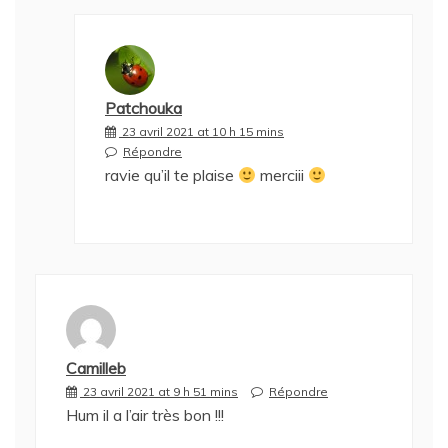
Patchouka
23 avril 2021 at 10 h 15 mins
Répondre
ravie qu’il te plaise
merciii
Camilleb
23 avril 2021 at 9 h 51 mins
Répondre
Hum il a l’air très bon !!!