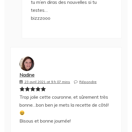
tu m’en diras des nouvelles si tu
testes…
bizzzooo
Nadine
23 avril 2021 at 9 h 07 mins
Répondre
Trop jolie cette couronne, et sûrement très
bonne…bon ben je mets la recette de côté!
Bisous et bonne journée!