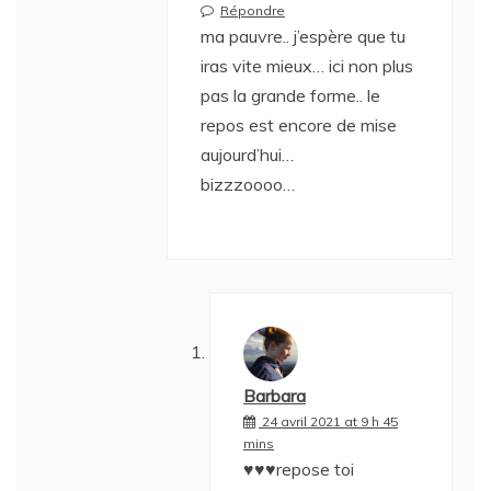
Répondre
ma pauvre.. j’espère que tu
iras vite mieux… ici non plus
pas la grande forme.. le
repos est encore de mise
aujourd’hui…
bizzzoooo…
Barbara
24 avril 2021 at 9 h 45
mins
♥♥♥repose toi