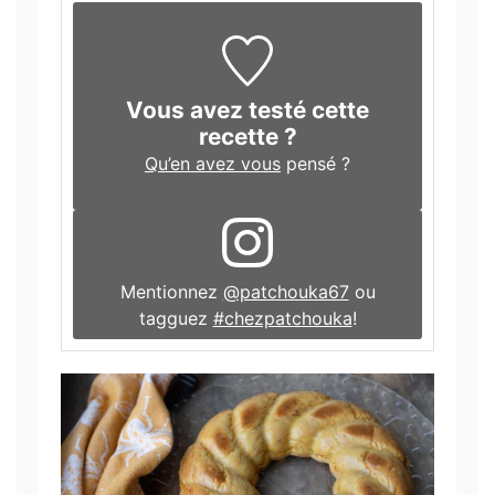
Vous avez testé cette
recette ?
Qu’en avez vous
pensé ?
Mentionnez
@patchouka67
ou
tagguez
#chezpatchouka
!