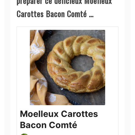
préparer ce délicieux Moelleux
Carottes Bacon Comté …
Moelleux Carottes
Bacon Comté