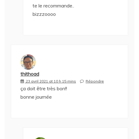
te le recommande..
bizzzoooo
thithoad
23 avril 2021 at 10 h 15 mins
Répondre
ça doit être très bon!!
bonne journée