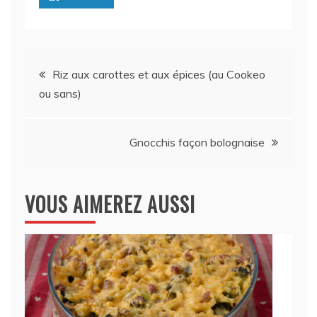
Navigation
Riz aux carottes et aux épices (au Cookeo
ou sans)
de
l’article
Gnocchis façon bolognaise
VOUS AIMEREZ AUSSI