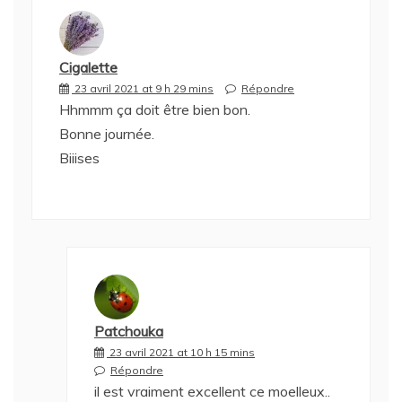
Cigalette
23 avril 2021 at 9 h 29 mins
Répondre
Hhmmm ça doit être bien bon.
Bonne journée.
Biiises
Patchouka
23 avril 2021 at 10 h 15 mins
Répondre
il est vraiment excellent ce moelleux..