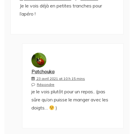
Je le vois déjà en petites tranches pour
l’apéro !
Patchouka
23 avril 2021 at 10 h 15 mins
Répondre
je le vois plutôt pour un repas.. (pas
sûre qu’on puisse le manger avec les
doigts…
)