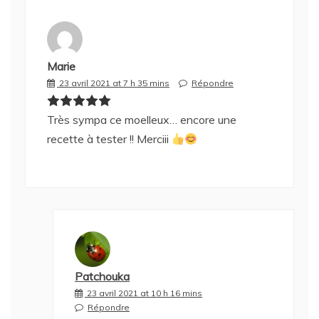
Marie
23 avril 2021 at 7 h 35 mins
Répondre
Très sympa ce moelleux… encore une
recette à tester !! Merciii
Patchouka
23 avril 2021 at 10 h 16 mins
Répondre