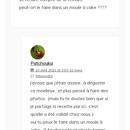
peut-on le faire dans un moule à cake ????
Patchouka
23 avril 2021 at 10 h 32 mins
Répondre
j’avoue que j’étais assise.. à déguster
ce moelleux.. et plus pensé à faire des
photos.. (mais tu te doutes bien que si
je partage la recette par ici.. c’est
qu’elle a été validé chez nous..)
oui tu peux le faire dans un moule à
cake.. (il faudra juste ajuster le temps