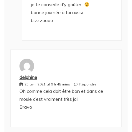
je te conseille d’y goûter..
bonne journée à toi aussi
bizzzoooo
delphine
23 avril 2021 at 9 h 45 mins
Répondre
Oh comme cela doit être bon et dans ce
moule c’est vraiment très joli
Bravo