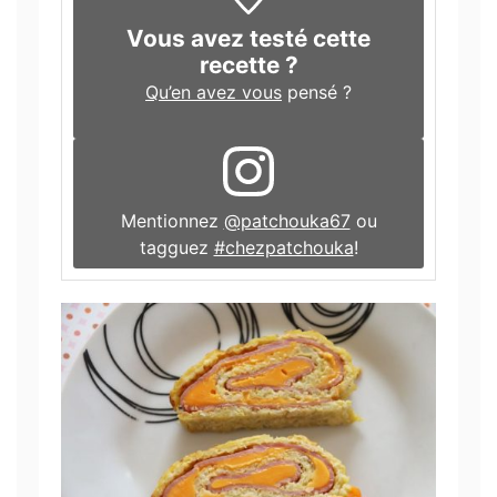
Vous avez testé cette
recette ?
Qu’en avez vous
pensé ?
Mentionnez
@patchouka67
ou
tagguez
#chezpatchouka
!