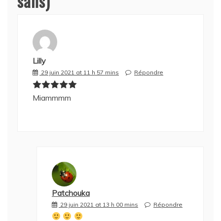
sans)
”
Lilly
29 juin 2021 at 11 h 57 mins
Répondre
Miammmm
Patchouka
29 juin 2021 at 13 h 00 mins
Répondre