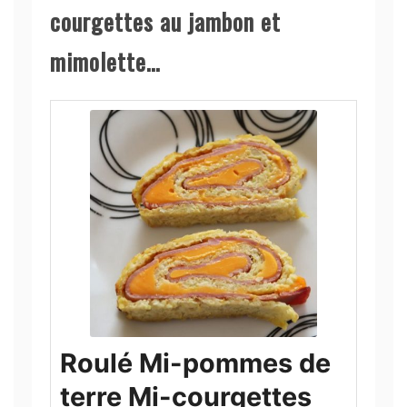
courgettes au jambon et
mimolette…
Roulé Mi-pommes de
terre Mi-courgettes