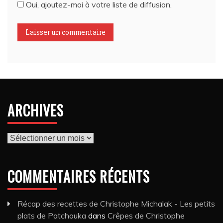
Oui, ajoutez-moi à votre liste de diffusion.
ARCHIVES
Archives
COMMENTAIRES RÉCENTS
Récap des recettes de Christophe Michalak - Les petits
plats de Patchouka
dans
Crêpes de Christophe