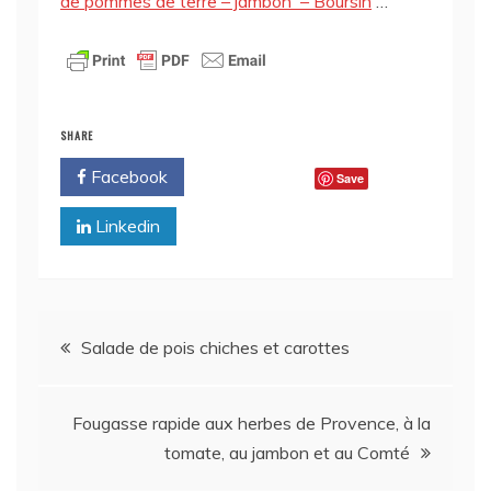
de pommes de terre – jambon – Boursin
…
SHARE
Facebook
Twitter
Save
Linkedin
Navigation
Salade de pois chiches et carottes
de
Fougasse rapide aux herbes de Provence, à la
l’article
tomate, au jambon et au Comté