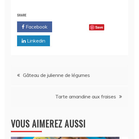
SHARE
Facebook
Twitter
Save
Linkedin
Navigation
Gâteau de julienne de légumes
de
Tarte amandine aux fraises
l’article
VOUS AIMEREZ AUSSI