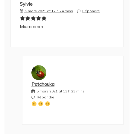
Sylvie
5 mars 2021 at 12 h 24 mins
Répondre
Miammmm
Patchouka
5 mars 2021 at 13 h 23 mins
Répondre