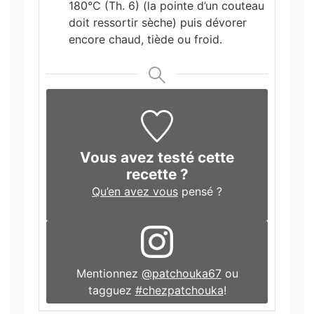
180°C (Th. 6) (la pointe d’un couteau
doit ressortir sèche) puis dévorer
encore chaud, tiède ou froid.
Vous avez testé cette
recette ?
Qu’en avez vous
pensé ?
Mentionnez
@patchouka67
ou
tagguez
#chezpatchouka
!