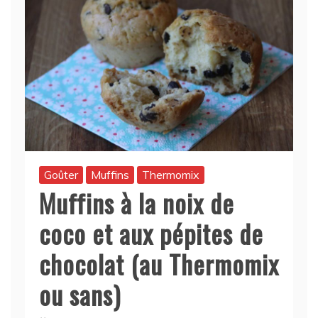
Goûter
Muffins
Thermomix
Muffins à la noix de
coco et aux pépites de
chocolat (au Thermomix
ou sans)