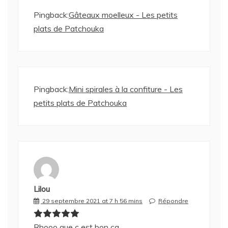
Pingback:
Gâteaux moelleux - Les petits
plats de Patchouka
Pingback:
Mini spirales à la confiture - Les
petits plats de Patchouka
Lilou
29 septembre 2021 at 7 h 56 mins
Répondre
Rhooo que c est bon ça…