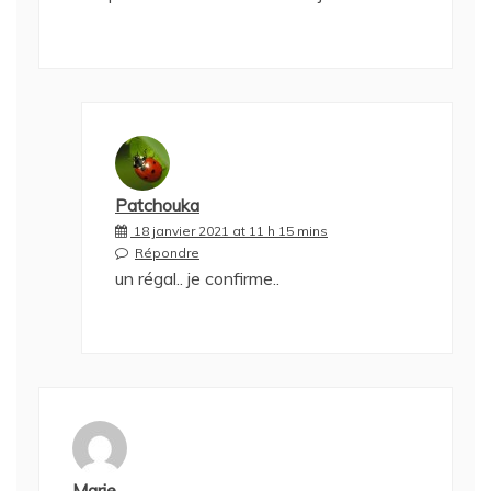
Patchouka
18 janvier 2021 at 11 h 15 mins
Répondre
un régal.. je confirme..
Marie