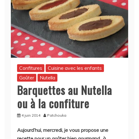
Confitures
Cuisine avec les enfants
Goûter
Nutella
Barquettes au Nutella
ou à la confiture
4 juin 2014
Patchouka
Aujourd’hui, mercredi, je vous propose une
recette pour un goûter bien gourmand.. à