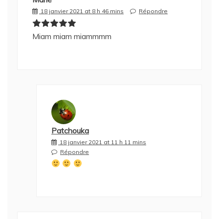
18 janvier 2021 at 8 h 46 mins
Répondre
Miam miam miammmm
Patchouka
18 janvier 2021 at 11 h 11 mins
Répondre