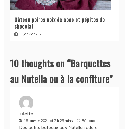
Gâteau poires noix de coco et pépites de
chocolat
30 janvier 2023
10 thoughts on “
Barquettes
au Nutella ou à la confiture
”
Juliette
18 janvier 2021 at 7 h 25 mins
Répondre
Des petits bateaux aux Nutella j adore.